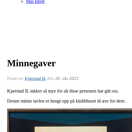
Min Idrett
Minnegaver
Postet av
Kjærstad IL
den
20. okt 2022
Kjærstad IL takker så mye for alt disse personen har gitt oss.
Denne minne tavlen er hengt opp på klubbhuset til ære for dem .