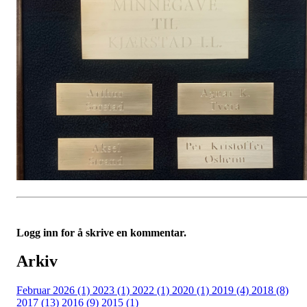
Logg inn for å skrive en kommentar.
Arkiv
Februar 2026 (1)
2023 (1)
2022 (1)
2020 (1)
2019 (4)
2018 (8)
2017 (13)
2016 (9)
2015 (1)