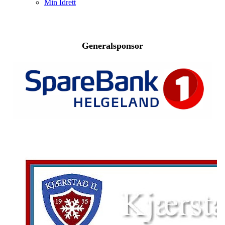
Min Idrett
Generalsponsor