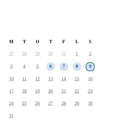
August 2026
M
T
O
T
F
L
S
27
28
29
30
31
1
2
3
4
5
6
7
8
9
10
11
12
13
14
15
16
17
18
19
20
21
22
23
24
25
26
27
28
29
30
31