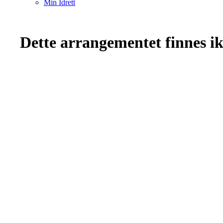
Min Idrett
Dette arrangementet finnes ikk