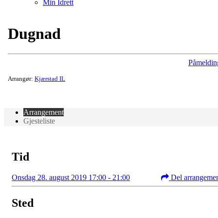
Min Idrett
Dugnad
Påmeldin
Arrangør:
Kjærstad IL
Arrangement
Gjesteliste
Tid
Onsdag 28. august 2019 17:00 - 21:00
Del arrangeme
Sted